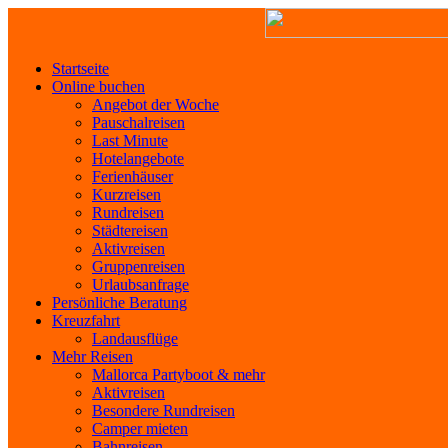
Startseite
Online buchen
Angebot der Woche
Pauschalreisen
Last Minute
Hotelangebote
Ferienhäuser
Kurzreisen
Rundreisen
Städtereisen
Aktivreisen
Gruppenreisen
Urlaubsanfrage
Persönliche Beratung
Kreuzfahrt
Landausflüge
Mehr Reisen
Mallorca Partyboot & mehr
Aktivreisen
Besondere Rundreisen
Camper mieten
Bahnreisen