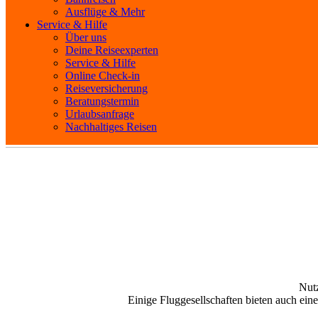
Ausflüge & Mehr
Service & Hilfe
Über uns
Deine Reiseexperten
Service & Hilfe
Online Check-in
Reiseversicherung
Beratungstermin
Urlaubsanfrage
Nachhaltiges Reisen
Nutz
Einige Fluggesellschaften bieten auch ei