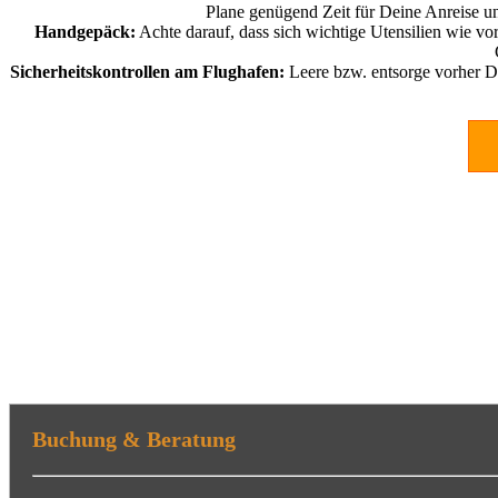
Plane genügend Zeit für Deine Anreise un
Handgepäck:
Achte darauf, dass sich wichtige Utensilien wie v
Sicherheitskontrollen am Flughafen:
Leere bzw. entsorge vorher De
Buchung & Beratung