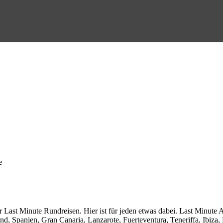
e
r Last Minute Rundreisen. Hier ist für jeden etwas dabei. Last Minute 
d, Spanien, Gran Canaria, Lanzarote, Fuerteventura, Teneriffa, Ibiza,