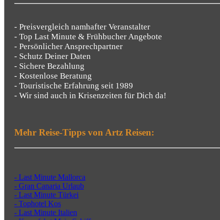
- Preisvergleich namhafter Veranstalter
- Top Last Minute & Frühbucher Angebote
- Persönlicher Ansprechpartner
- Schutz Deiner Daten
- Sichere Bezahlung
- Kostenlose Beratung
- Touristische Erfahrung seit 1989
- Wir sind auch in Krisenzeiten für Dich da!
Mehr Reise-Tipps von Artz Reisen:
- Last Minute Mallorca
- Gran Canaria Urlaub
- Last Minute Türkei
- Tophotel Kos
- Last Minute Italien