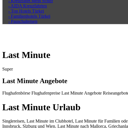
- Kreuzfahrt Mein Schiff
- AIDA Kreuzfahrten
- Top Hotels Türkei
- Familienhotels Türkei
- Pauschalreisen
Last Minute
Super
Last Minute Angebote
Flughafenbörse Flughafenpreise Last Minute Angebote Reiseangebot
Last Minute Urlaub
Singlereisen, Last Minute im Clubhotel, Last Minute für Familien ode
Innsbruck, Slzburg und Wien. Last Minute nach Mallorca, Griechanlan