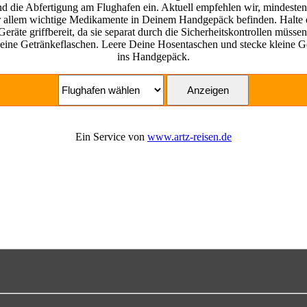
d die Abfertigung am Flughafen ein. Aktuell empfehlen wir, mindesten
or allem wichtige Medikamente in Deinem Handgepäck befinden. Halte 
Geräte griffbereit, da sie separat durch die Sicherheitskontrollen müssen
ine Getränkeflaschen. Leere Deine Hosentaschen und stecke kleine Ge
ins Handgepäck.
Ein Service von
www.artz-reisen.de