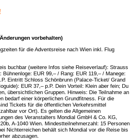
!
(Änderungen vorbehalten)
is buchbar (weitere Infos siehe Reiseverlauf): Strauss
: Bühnenloge: EUR 99,– / Rang: EUR 119,– / Manege:
P. Eintritt Schloss Schönbrunn (Palace-Ticket/ Grand
ioguide): EUR 37,– p.P. Dein Vorteil: Klein aber fein; Du
inen, übersichtlichen Gruppen. Hinweis: Die Teilnahme an
n bedarf einer körperlichen Grundfitness. Für die
nd Tickets für die öffentlichen Verkehrsmittel
 (zahlbar vor Ort). Es gelten die Allgemeinen
ungen des Veranstalters Mondial GmbH & Co. KG,
20b, A-1040 Wien. Mindestteilnehmerzahl: 15 Personen
bei Nichterreichen behält sich Mondial vor die Reise bis
rher abzusagen.